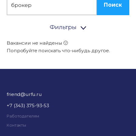
Поиск
Фильтры
Вакансии не найдены 🙁
Попробуйте поискать что-нибудь другое.
friend@urfu.ru
+7 (343) 375-93-53
Работодателям
Контакты