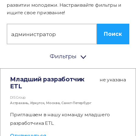
развитии молодежи. Настраивайте фильтры и
ищите свое призвание!
Поиск
Фильтры
Младший разработчик
не указана
ETL
DIS Group
Астрахань
,
Иркутск
,
Москва
,
Санкт-Петербург
Приглашаем в нашу команду младшего
разработчика ETL
Откликнуться