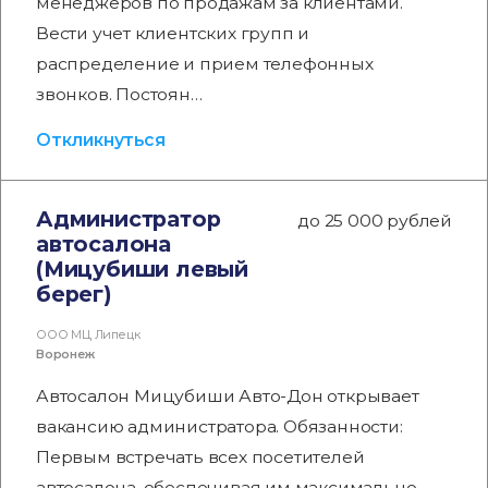
менеджеров по продажам за клиентами.
Вести учет клиентских групп и
распределение и прием телефонных
звонков. Постоян…
Откликнуться
Администратор
до 25 000 рублей
автосалона
(Мицубиши левый
берег)
ООО МЦ Липецк
Воронеж
Автосалон Мицубиши Авто-Дон открывает
вакансию администратора. Обязанности:
Первым встречать всех посетителей
автосалона, обеспечивая им максимально