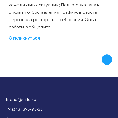
конфликтных ситуаций; Подготовка зала к
открытию; Составления графиков работы
персонала ресторана. Требования: Опыт
работы в общепите…
Откликнуться
1
friend@urfu.ru
+7 (343) 375-93-53