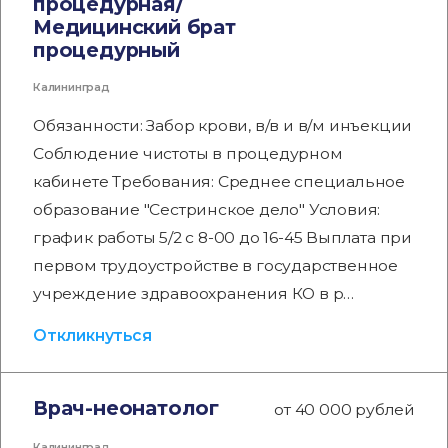
процедурная/
Медицинский брат
процедурный
Калининград
Обязанности: Забор крови, в/в и в/м инъекции
Соблюдение чистоты в процедурном
кабинете Требования: Среднее специальное
образование "Сестринское дело" Условия:
график работы 5/2 с 8-00 до 16-45 Выплата при
первом трудоустройстве в государственное
учреждение здравоохранения КО в р…
Откликнуться
Врач-неонатолог
от 40 000 рублей
Калининград