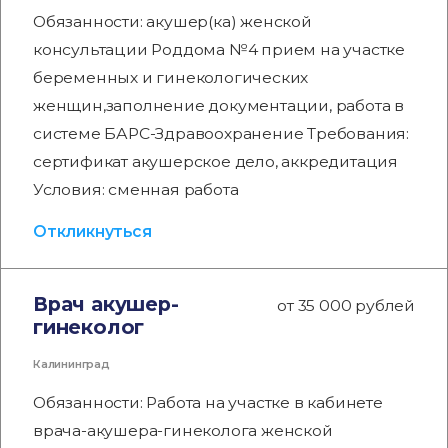
Обязанности: акушер(ка) женской
консультации Роддома №4 прием на участке
беременных и гинекологических
женщин,заполнение документации, работа в
системе БАРС-Здравоохранение Требования:
сертификат акушерское дело, аккредитация
Условия: сменная работа
Откликнуться
Врач акушер-
от 35 000 рублей
гинеколог
Калининград
Обязанности: Работа на участке в кабинете
врача-акушера-гинеколога женской