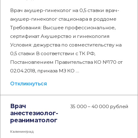
Врач акушер-гинеколог на 0,5 ставки врач-
акушер-гинеколог стационара в роддоме
Требования: Высшее профессиональное,
сертификат Акушерство и гинекология
Условия: дежурства по совместительству на
0,5 ставки В соответствии с ТК РФ,
Постановлением Правительства КО №170 от
02.04.2018, приказа МЗ КО …
Откликнуться
Врач
35 000 – 40 000 рублей
анестезиолог-
реаниматолог
Калининград