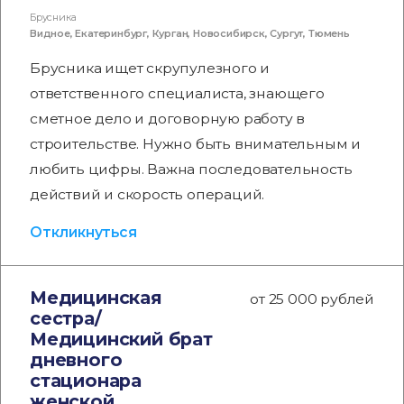
Брусника
Видное
,
Екатеринбург
,
Курган
,
Новосибирск
,
Сургут
,
Тюмень
Брусника ищет скрупулезного и
ответственного специалиста, знающего
сметное дело и договорную работу в
строительстве. Нужно быть внимательным и
любить цифры. Важна последовательность
действий и скорость операций.
Откликнуться
Медицинская
от 25 000 рублей
сестра/
Медицинский брат
дневного
стационара
женской