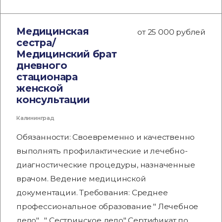
Медицинская
от 25 000 рублей
сестра/
Медицинский брат
дневного
стационара
женской
консультации
Калининград
Обязанности: Своевременно и качественно
выполнять профилактические и лечебно-
диагностические процедуры, назначенные
врачом. Ведение медицинской
документации. Требования: Среднее
профессиональное образование " Лечебное
дело" , " Сестринское дело" Сертификат по