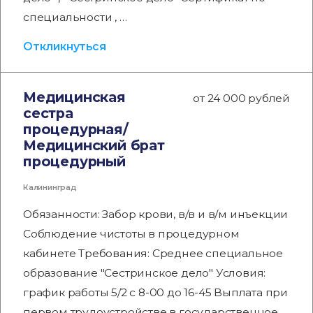
специальности , …
Откликнуться
Медицинская
от 24 000 рублей
сестра
процедурная/
Медицинский брат
процедурный
Калининград
Обязанности: Забор крови, в/в и в/м инъекции
Соблюдение чистоты в процедурном
кабинете Требования: Среднее специальное
образование "Сестринское дело" Условия:
график работы 5/2 с 8-00 до 16-45 Выплата при
первом трудоустройстве в государственное