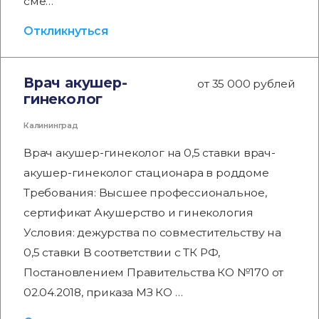
сме…
Откликнуться
Врач акушер-
от 35 000 рублей
гинеколог
Калининград
Врач акушер-гинеколог на 0,5 ставки врач-
акушер-гинеколог стационара в роддоме
Требования: Высшее профессиональное,
сертификат Акушерство и гинекология
Условия: дежурства по совместительству на
0,5 ставки В соответствии с ТК РФ,
Постановлением Правительства КО №170 от
02.04.2018, приказа МЗ КО …