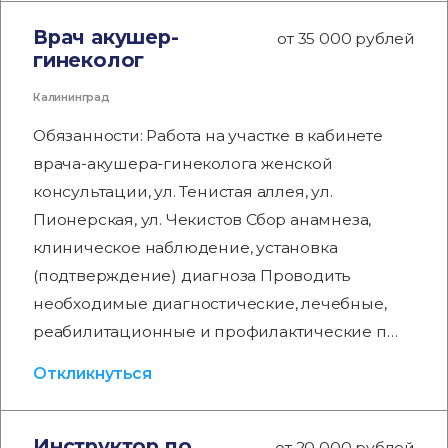
Врач акушер-
от 35 000 рублей
гинеколог
Калининград
Обязанности: Работа на участке в кабинете
врача-акушера-гинеколога женской
консультации, ул. Тенистая аллея, ул.
Пионерская, ул. Чекистов Сбор анамнеза,
клиническое наблюдение, установка
(подтверждение) диагноза Проводить
необходимые диагностические, лечебные,
реабилитационные и профилактические п…
Откликнуться
Инструктор по
от 20 000 рублей