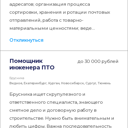
адресатов; организация процесса
сортировки, хранения и ротации почтовых
отправлений, работа с товарно-
материальными ценностями; веде…
Откликнуться
Помощник
до 30 000 рублей
инженера ПТО
Брусника
Видное
,
Екатеринбург
,
Курган
,
Новосибирск
,
Сургут
,
Тюмень
Брусника ищет скрупулезного и
ответственного специалиста, знающего
сметное дело и договорную работу в
строительстве. Нужно быть внимательным и
любить цифры. Важна последовательность