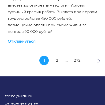
анестезиологи-реаниматология Условия:
суточный график работы Выплата при первом
трудоустройстве 450 000 рублей,
возмещение оплаты при съеме жилья за
полгода 90 000 рублей.
Откликнуться
1
2
1272
…
friend@urfu.ru
+7 (343) 375-93-53