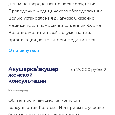
детям непосредственно после рождения
Проведение медицинского обследования с
целью установления диагноза Оказание
медицинской помощи в экстренной форме
Ведение медицинской документации,
организация деятельности медицинског…
Откликнуться
Акушерка/акушер
от 25 000 рублей
женской
консультации
Калининград
Обязанности: акушер(ка) женской
консультации Роддома №4 прием на участке
беременных и гинекологических