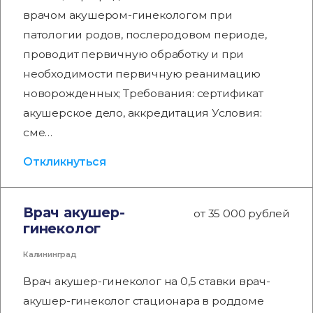
врачом акушером-гинекологом при
патологии родов, послеродовом периоде,
проводит первичную обработку и при
необходимости первичную реанимацию
новорожденных; Требования: сертификат
акушерское дело, аккредитация Условия:
сме…
Откликнуться
Врач акушер-
от 35 000 рублей
гинеколог
Калининград
Врач акушер-гинеколог на 0,5 ставки врач-
акушер-гинеколог стационара в роддоме