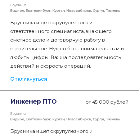
Брусника
Видное
,
Екатеринбург
,
Курган
,
Новосибирск
,
Сургут
,
Тюмень
Брусника ищет скрупулезного и
ответственного специалиста, знающего
сметное дело и договорную работу в
строительстве. Нужно быть внимательным и
любить цифры. Важна последовательность
действий и скорость операций.
Откликнуться
Инженер ПТО
от 45 000 рублей
Брусника
Видное
,
Екатеринбург
,
Курган
,
Новосибирск
,
Сургут
,
Тюмень
Брусника ищет скрупулезного и