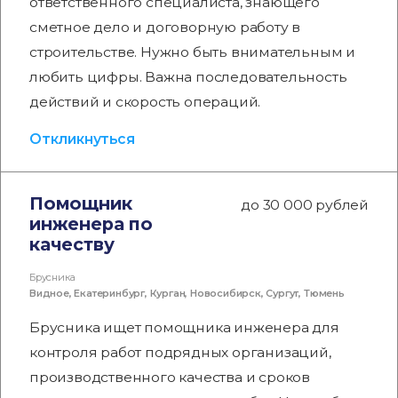
ответственного специалиста, знающего
сметное дело и договорную работу в
строительстве. Нужно быть внимательным и
любить цифры. Важна последовательность
действий и скорость операций.
Откликнуться
Помощник
до 30 000 рублей
инженера по
качеству
Брусника
Видное
,
Екатеринбург
,
Курган
,
Новосибирск
,
Сургут
,
Тюмень
Брусника ищет помощника инженера для
контроля работ подрядных организаций,
производственного качества и сроков