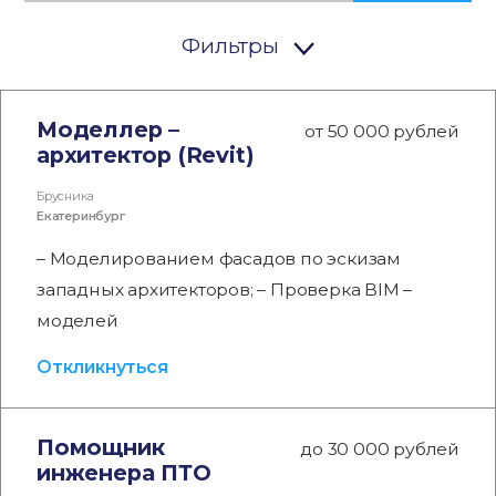
Фильтры
Моделлер –
от 50 000 рублей
архитектор (Revit)
Брусника
Екатеринбург
– Моделированием фасадов по эскизам
западных архитекторов; – Проверка BIM –
моделей
Откликнуться
Помощник
до 30 000 рублей
инженера ПТО