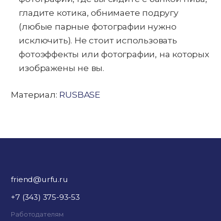
гладите котика, обнимаете подругу
(любые парные фотографии нужно
исключить). Не стоит использовать
фотоэффекты или фотографии, на которых
изображены не вы.
Материал:
RUSBASE
friend@urfu.ru
+7 (343) 375-93-53
Работодателям