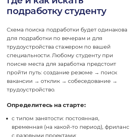
Где и как искать
подработку студенту
Схема поиска подработки будет одинакова
для подработки по вечерам и для
трудоустройства стажером по вашей
специальности. Любому студенту при
поиске места для заработка предстоит
пройти путь: создание резюме → поиск
вакансии → отклик → собеседование →
трудоустройство.
Определитесь на старте:
с типом занятости: постоянная,
временная (на какой-то период), фриланс
с разовыми проектами;