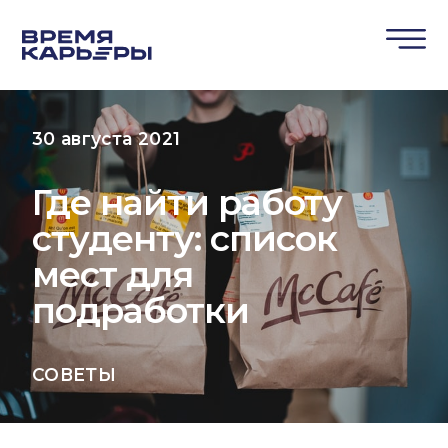
30 августа 2021
Где найти работу
студенту: список
мест для
подработки
СОВЕТЫ