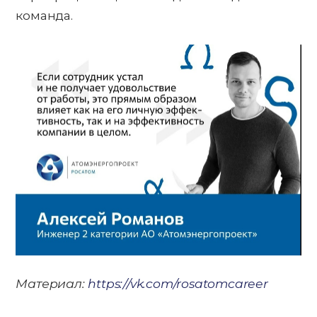
команда.
Материал:
https://vk.com/rosatomcareer