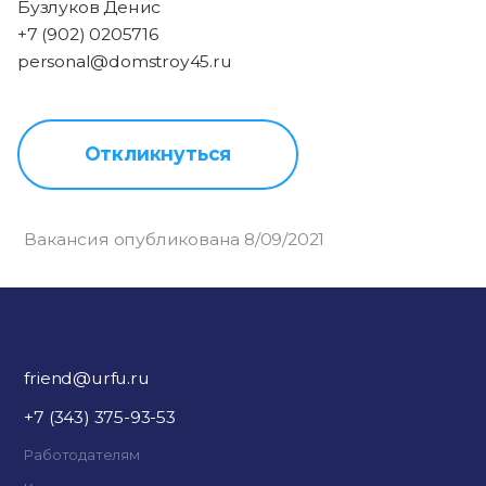
Бузлуков Денис
+7 (902) 0205716
personal@domstroy45.ru
Откликнуться
Вакансия опубликована 8/09/2021
friend@urfu.ru
+7 (343) 375-93-53
Работодателям