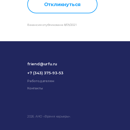
Откликнуться
Вакансия опубликована 8/09/2021
friend@urfu.ru
+7 (343) 375-93-53
Работодателям
Контакты
2026. АНО «Время карьеры».