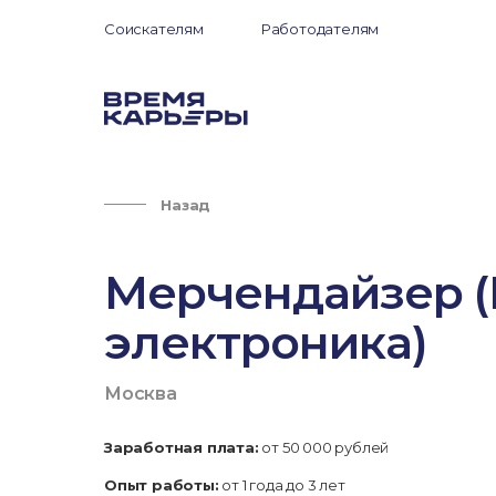
Соискателям
Работодателям
Назад
Мерчендайзер (
электроника)
Москва
Заработная плата:
от 50 000 рублей
Опыт работы:
от 1 года до 3 лет