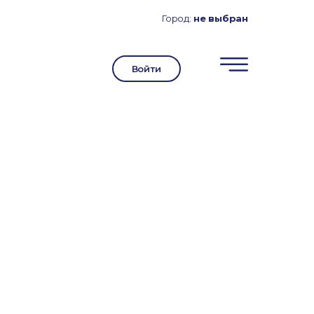
Город:
не выбран
Войти