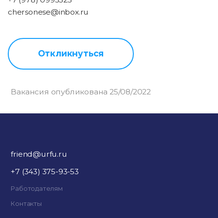
chersonese@inbox.ru
Откликнуться
Вакансия опубликована 25/08/2022
friend@urfu.ru
+7 (343) 375-93-53
Работодателям
Контакты