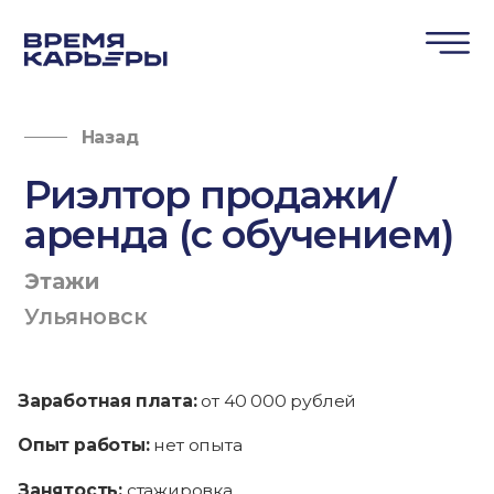
Назад
Риэлтор продажи/
аренда (с обучением)
Этажи
Ульяновск
Заработная плата:
от 40 000 рублей
Опыт работы:
нет опыта
Занятость:
стажировка