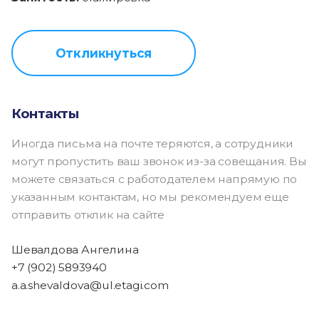
Откликнуться
Контакты
Иногда письма на почте теряются, а сотрудники
могут пропустить ваш звонок из-за совещания. Вы
можете связаться с работодателем напрямую по
указанным контактам, но мы рекомендуем еще
отправить отклик на сайте
Шевалдова Ангелина
+7 (902) 5893940
a.a.shevaldova@ul.etagi.com